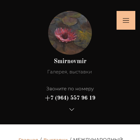
Smirnovmir
Галерея, выставки
Звоните по номеру
+7 (964) 557 96 19
Главная
/
Выставки
/
МЕЖДУНАРОДНЫЙ